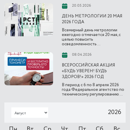
20.05.2026
ДЕНЬ МЕТРОЛОГИИ 20 МАЯ
2026 ГОДА
Всемирный день метрологии
ежегодно отмечается 20 мая, с
целью повысить
осведомленность ...
08.04.2026
ВСЕРОССИЙСКАЯ АКЦИЯ
«БУДЬ УВЕРЕН! БУДЬ
ЗДОРОВ!» 2026 ГОД
В период с 6 по 8 апреля 2026
года Федеральное агентство по
техническому регулированию ...
2026
Пн
Вт
Ср
Чт
Пт
Сб
Вс