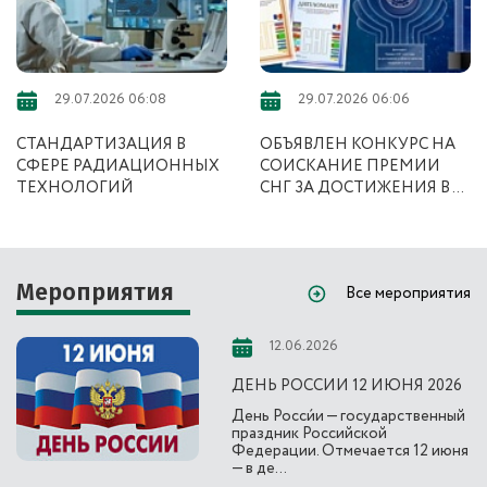
29.07.2026 06:08
29.07.2026 06:06
СТАНДАРТИЗАЦИЯ В
ОБЪЯВЛЕН КОНКУРС НА
СФЕРЕ РАДИАЦИОННЫХ
СОИСКАНИЕ ПРЕМИИ
ТЕХНОЛОГИЙ
СНГ ЗА ДОСТИЖЕНИЯ В ...
Мероприятия
Все мероприятия
12.06.2026
ДЕНЬ РОССИИ 12 ИЮНЯ 2026
День Росси́и — государственный
праздник Российской
Федерации. Отмечается 12 июня
— в де...