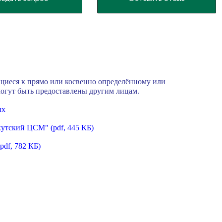
щиеся к прямо или косвенно определённому или
могут быть предоставлены другим лицам.
ых
Якутский ЦСМ"
(pdf, 445 КБ)
(pdf, 782 КБ)