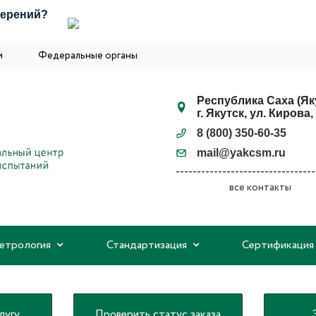
мерений?
и
Федеральные органы
Республика Саха (Як
г. Якутск, ул. Кирова, 
8 (800) 350-60-35
mail@yakcsm.ru
все контакты
етрология
Стандартизация
Сертификаци
лугу
Проверить статус заказа