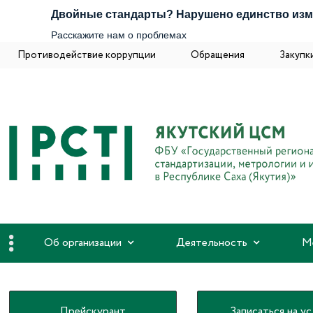
Двойные стандарты? Нарушено единство из
Расскажите нам о проблемах
Противодействие коррупции
Обращения
Закупк
Об организации
Деятельность
М
Прейскурант
Записаться на ус