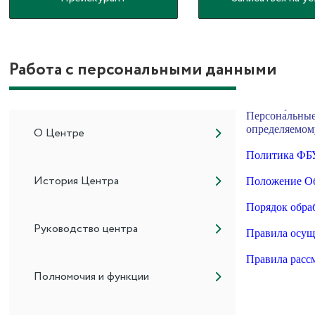
Работа с персональными данными
Персона́льны
определяемом
О Центре
Политика ФБУ
История Центра
Положение Об
Порядок обра
Руководство центра
Правила осущ
Правила расс
Полномочия и функции