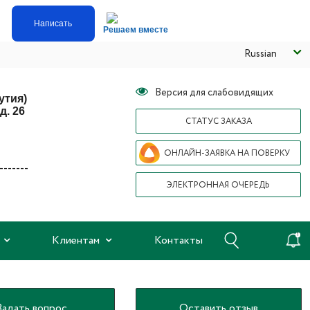
Написать
Решаем вместе
Russian
Версия для слабовидящих
утия)
д. 26
СТАТУС ЗАКАЗА
ОНЛАЙН-ЗАЯВКА НА ПОВЕРКУ
ЭЛЕКТРОННАЯ ОЧЕРЕДЬ
я
Клиентам
Контакты
Задать вопрос
Оставить отзыв