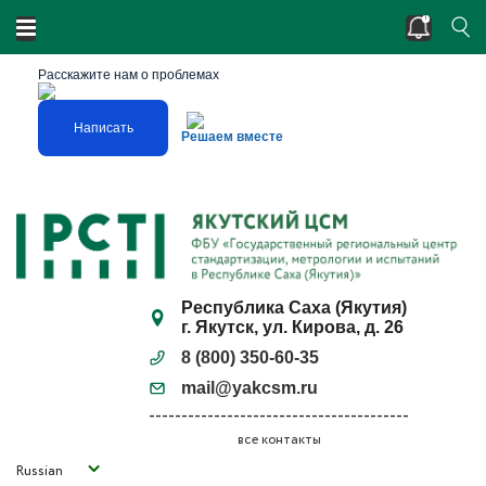
Двойные стандарты? Нарушено единство
измерений?
Расскажите нам о проблемах
Написать
Решаем вместе
Республика Саха (Якутия)
г. Якутск, ул. Кирова, д. 26
8 (800) 350-60-35
mail@yakcsm.ru
все контакты
Russian