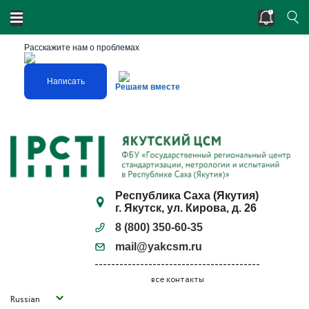
Двойные стандарты? Нарушено единство
измерений?
Расскажите нам о проблемах
Написать
Решаем вместе
Республика Саха (Якутия)
г. Якутск, ул. Кирова, д. 26
8 (800) 350-60-35
mail@yakcsm.ru
все контакты
Russian