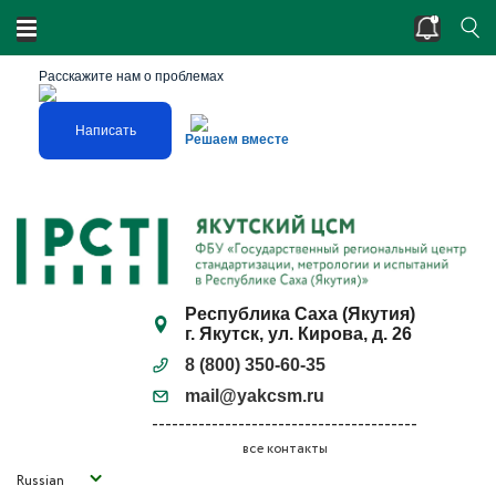
Двойные стандарты? Нарушено единство
измерений?
Расскажите нам о проблемах
Написать
Решаем вместе
Республика Саха (Якутия)
г. Якутск, ул. Кирова, д. 26
8 (800) 350-60-35
mail@yakcsm.ru
все контакты
Russian