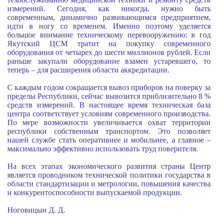
измерений. Сегодня, как никогда, нужно быть
современным, динамично развивающимся предприятием,
идти в ногу со временем. Именно поэтому уделяется
большое внимание техническому перевооружению: в год
Якутский ЦСМ тратит на покупку современного
оборудования от четырех до шести миллионов рублей. Если
раньше закупали оборудование взамен устаревшего, то
теперь – для расширения области аккредитации.
С каждым годом сокращается вывоз приборов на поверку за
пределы Республики, сейчас вывозится приблизительно 8 %
средств измерений. В настоящее время техническая база
центра соответствует условиям современного производства.
По мере возможности увеличивается охват территории
республики собственным транспортом. Это позволяет
нашей службе стать оперативнее и мобильнее, а главное –
максимально эффективно использовать труд поверителя.
На всех этапах экономического развития страны Центр
является проводником технической политики государства в
области стандартизации и метрологии, повышения качества
и конкурентоспособности выпускаемой продукции.
Ноговицын Д. Д.