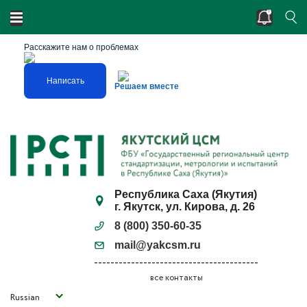
Двойные стандарты? Нарушено единство
измерений?
Расскажите нам о проблемах
Написать
Решаем вместе
Республика Саха (Якутия)
г. Якутск, ул. Кирова, д. 26
8 (800) 350-60-35
mail@yakcsm.ru
все контакты
Russian