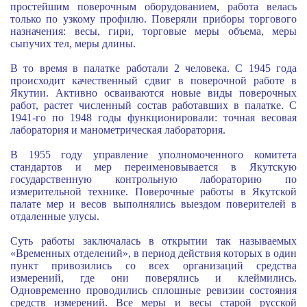
простейшим поверочным оборудованием, работа велась
только по узкому профилю. Поверяли приборы торгового
назначения: весы, гири, торговые меры объема, меры
сыпучих тел, меры длины.
В то время в палатке работали 2 человека. С 1945 года
происходит качественный сдвиг в поверочной работе в
Якутии. Активно осваиваются новые виды поверочных
работ, растет численный состав работавших в палатке. С
1941-го по 1948 годы функционировали: точная весовая
лаборатория и манометрическая лаборатория.
В 1955 году управление уполномоченного комитета
стандартов и мер переименовывается в Якутскую
государственную контрольную лабораторию по
измерительной технике. Поверочные работы в Якутской
палате мер и весов выполнялись выездом поверителей в
отдаленные улусы.
Суть работы заключалась в открытии так называемых
«Временных отделений», в период действия которых в один
пункт привозились со всех организаций средства
измерений, где они поверялись и клеймились.
Одновременно проводились сплошные ревизии состояния
средств измерений. Все меры и весы старой русской