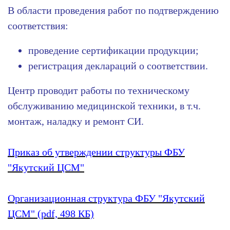
В области проведения работ по подтверждению
соответствия:
проведение сертификации продукции;
регистрация деклараций о соответствии.
Центр проводит работы по техническому
обслуживанию медицинской техники,
в т.ч.
монтаж, наладку и ремонт СИ.
Приказ об утверждении структуры ФБУ
"Якутский ЦСМ"
Организационная структура ФБУ "Якутский
ЦСМ" (pdf, 498 КБ)